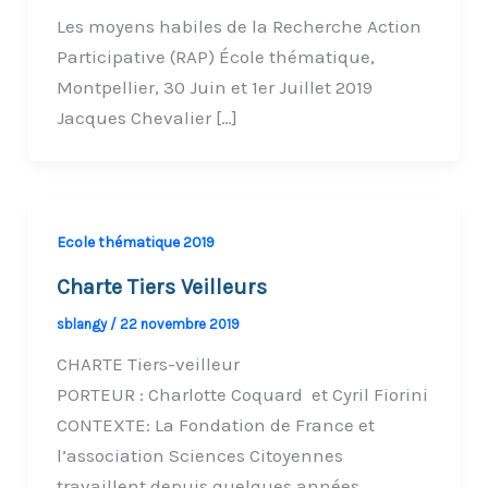
Les moyens habiles de la Recherche Action
Participative (RAP) École thématique,
Montpellier, 30 Juin et 1er Juillet 2019
Jacques Chevalier […]
Ecole thématique 2019
Charte Tiers Veilleurs
sblangy
/
22 novembre 2019
CHARTE Tiers-veilleur
PORTEUR : Charlotte Coquard et Cyril Fiorini
CONTEXTE: La Fondation de France et
l’association Sciences Citoyennes
travaillent depuis quelques années