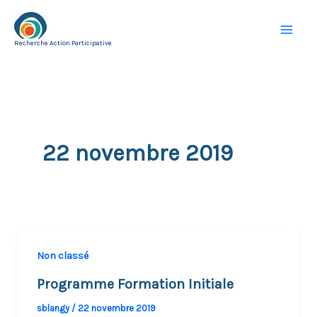
Aller
au
Recherche Action Participative
contenu
22 novembre 2019
Non classé
Programme Formation Initiale
sblangy
/
22 novembre 2019