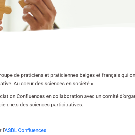
roupe de praticiens et praticiennes belges et français qui on
tive. Au coeur des sciences en société ».
ciation Confluences en collaboration avec un comité d’organ
cien.ne.s des sciences participatives.
 l’
ASBL Confluences
.