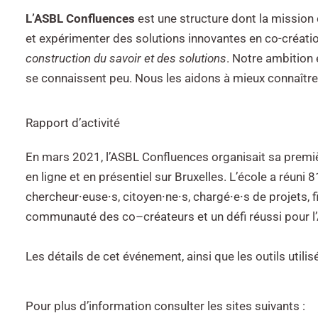
L’ASBL Confluences
est une structure dont la mission
et expérimenter des solutions innovantes en co-création
construction du savoir et des solutions
. Notre ambition e
se connaissent peu. Nous les aidons à mieux connaître
Rapport d’activité
En mars 2021,
l’ASBL Confluences
organisait sa premiè
en ligne et en présentiel sur Bruxelles. L’école a réuni 8
chercheur
⸱
euse
⸱
s, citoyen
⸱
ne
⸱
s, chargé
⸱
e
⸱
s
de projets, 
communauté
des co
–
créateurs et un défi réussi pour l
Les détails de cet événement, ainsi que les outils utilis
Pour plus d’information consulter les sites suivants :