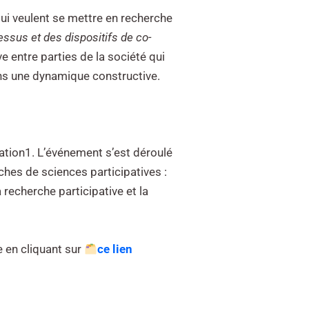
ui veulent se mettre en recherche
ssus et des dispositifs de co-
ve entre parties de la société qui
ans une dynamique constructive.
ation
1
. L’événement s’est déroulé
hes de sciences participatives
:
a recherche participative et la
e en cliquant sur
ce lien