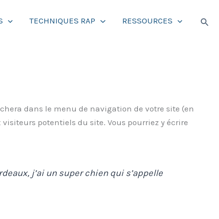
Rech
S
TECHNIQUES RAP
RESSOURCES
ffichera dans le menu de navigation de votre site (en
siteurs potentiels du site. Vous pourriez y écrire
rdeaux, j’ai un super chien qui s’appelle