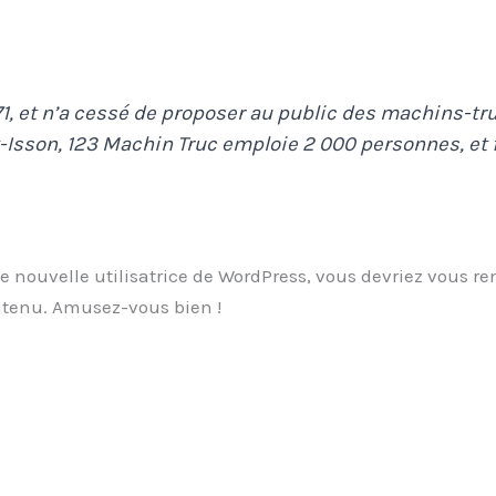
71, et n’a cessé de proposer au public des machins-tr
son, 123 Machin Truc emploie 2 000 personnes, et f
 nouvelle utilisatrice de WordPress, vous devriez vous re
ontenu. Amusez-vous bien !