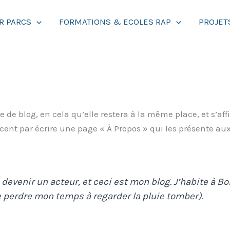
R PARCS
FORMATIONS & ECOLES RAP
PROJET
le de blog, en cela qu’elle restera à la même place, et s’a
t par écrire une page « À Propos » qui les présente aux vi
devenir un acteur, et ceci est mon blog. J’habite à Bo
e perdre mon temps à regarder la pluie tomber).