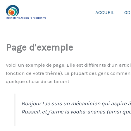
Aller
au
ACCUEIL
GD
Recherche Action Participative
contenu
Page d’exemple
Voici un exemple de page. Elle est différente d’un artic
fonction de votre thème). La plupart des gens commencen
quelque chose de ce tenant :
Bonjour ! Je suis un mécanicien qui aspire à 
Russell, et j’aime la vodka-ananas (ainsi qu