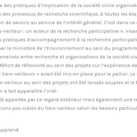
es pratiques d’implication de la société civile organisé
es processus de recherche scientifique, à toutes les étap
n de savoirs au service de l’intérêt général. C’est dans ce
ers-veilleur : un acteur de la recherche participative », visa
s pratiques d’accompagnement à la recherche participati
r le ministère de l’Environnement au sein du program
nariats entre recherche et organisations de la société civil
éficit de réflexivité au sein des projets sur l’expérience d
« tiers-veilleurs » avait été mis en place pour le pallier. Le 
rs-veilleur au sein des projets ont été laissés souples et le
 a fait apparaître l’inté-
ivité apportée par ce regard extérieur mais également une 
ions pos-sibles du tiers-veilleur selon les besoins particul
Lapprand