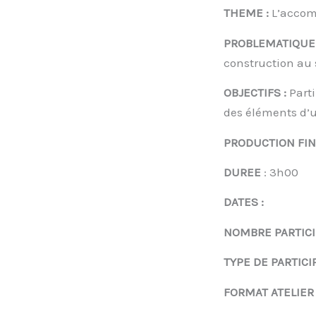
THEME :
L’accomp
PROBLEMATIQUE
construction au 
OBJECTIFS :
Parti
des éléments d’u
PRODUCTION FIN
DUREE
: 3h00
DATES 
NOMBRE PARTIC
TYPE DE PARTIC
FORMAT ATELIER