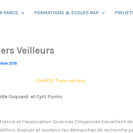
R PARCS
FORMATIONS & ECOLES RAP
PROJET
ers Veilleurs
mbre 2019
CHARTE Tiers-veilleur
tte Coquard et Cyril Fiorini
France et l’association Sciences Citoyennes travaillent d
éfinir, évaluer et soutenir les démarches de recherche pa