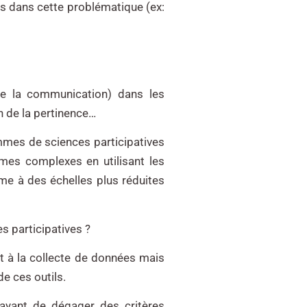
ués dans cette problématique (ex:
de la communication) dans les
n de la pertinence…
ammes de sciences participatives
mes complexes en utilisant les
e à des échelles plus réduites
s participatives ?
t à la collecte de données mais
e ces outils.
ssayant de dégager des critères