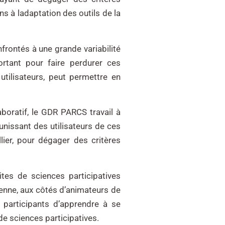
s à ladaptation des outils de la
frontés à une grande variabilité
rtant pour faire perdurer ces
utilisateurs, peut permettre en
boratif, le GDR PARCS travail à
éunissant des utilisateurs de ces
lier, pour dégager des critères
ites de sciences participatives
yenne, aux côtés d’animateurs de
 participants d’apprendre à se
 de sciences participatives.