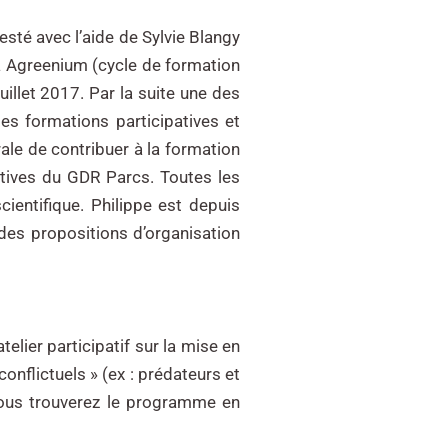
esté avec l’aide de Sylvie Blangy
s à Agreenium (cycle de formation
illet 2017. Par la suite une des
des formations participatives et
ale de contribuer à la formation
atives du GDR Parcs. Toutes les
ientifique. Philippe est depuis
 des propositions d’organisation
lier participatif sur la mise en
onflictuels » (ex : prédateurs et
 Vous trouverez le programme en