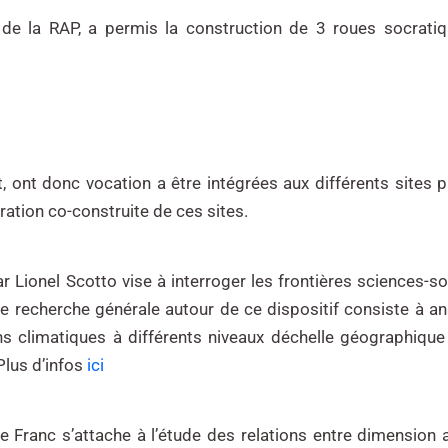
 de la RAP, a permis la construction de 3 roues socrati
t, ont donc vocation a être intégrées aux différents sites p
ration co-construite de ces sites.
r Lionel Scotto vise à interroger les frontières sciences-so
e recherche générale autour de ce dispositif consiste à ana
s climatiques à différents niveaux déchelle géographique 
Plus d’infos
ici
 Franc s’attache à l’étude des relations entre dimension a