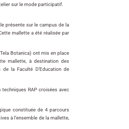
elier sur le mode participatif.
ale présente sur le campus de la
ette mallette a été réalisée par
 Tela Botanica) ont mis en place
te mallette, à destination des
s de la Faculté D’Education de
des techniques RAP croisées avec
gique constituée de 4 parcours
tives à l’ensemble de la mallette,