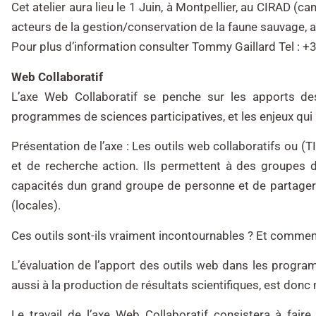
Cet atelier aura lieu le 1 Juin, à Montpellier, au CIRAD (
acteurs de la gestion/conservation de la faune sauvage, 
Pour plus d’information consulter Tommy Gaillard Tel : +
Web Collaboratif
L’axe Web Collaboratif se penche sur les apports de
programmes de sciences participatives, et les enjeux qui l
Présentation de l’axe :
Les outils web collaboratifs ou (T
et de recherche action. Ils permettent à des groupes d
capacités dun grand groupe de personne et de partager
(locales).
Ces outils sont-ils vraiment incontournables ? Et comment
L’évaluation de l’apport des outils web dans les progra
aussi à la production de résultats scientifiques, est donc
Le travail de l’axe Web Collaboratif consistera à fair