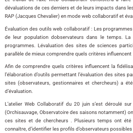
dévaluations de ces derniers et de leurs impacts dans le
RAP (Jacques Chevalier) en mode web collaboratif et évalu
Évaluation des outils web collaboratif :
Les programmes de
de leur population dobservateurs dans le temps. La 
programmes. Lévaluation des sites de sciences particip
parallèle de mieux comprendre quels critères influencent l
Afin de comprendre quels critères influencent la fidél
l’élaboration d’outils permettant l’évaluation des sites pa
sites (observateurs, gestionnaires et chercheurs) a été
d’évaluation.
L’atelier Web Collaboratif du 20 juin s’est déroulé sur
(Orchisauvage, Observatoire des saisons notamment) ont 
ces sites et de chercheurs . Plusieurs temps ont été
connaître, d’identifier les profils d’observateurs possible