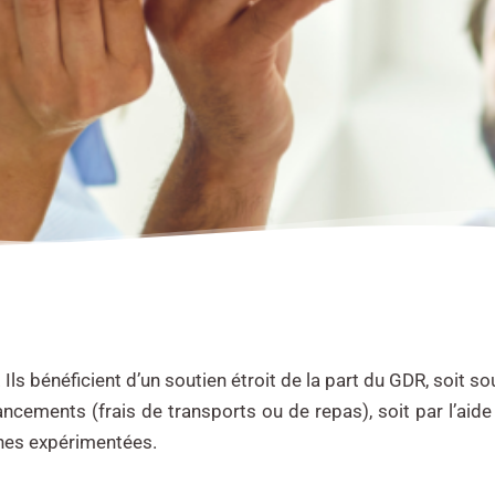
s bénéficient d’un soutien étroit de la part du GDR, soit so
financements (frais de transports ou de repas), soit par l’a
nnes expérimentées.