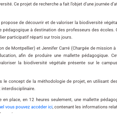
rsité. Ce projet de recherche a fait l’objet d’une journée d’at
 propose de découvrir et de valoriser la biodiversité végét
te pédagogique à destination des professeurs des écoles. C
er participatif réparti sur trois jours.
on de Montpellier) et Jennifer Carré (Chargée de mission à
ducation, afin de produire une mallette pédagogique. Cet
aloriser la biodiversité végétale présente sur le campu
dans le concept de la méthodologie de projet, en utilisant 
 interdisciplinaire.
re en place, en 12 heures seulement, une mallette pédago
el vous pouvez accéder ici
, contenant les informations rela
observée.