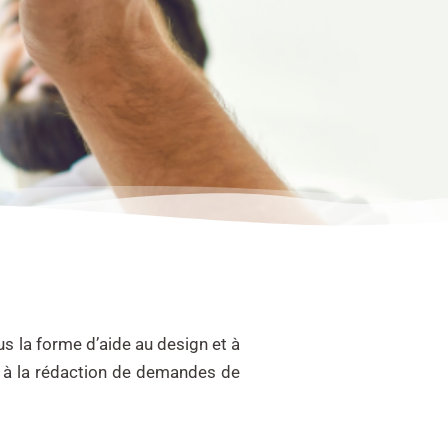
us la forme d’aide au design et à
ide à la rédaction de demandes de