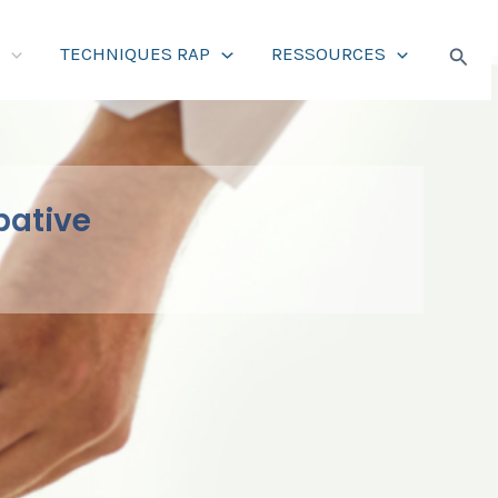
Reche
S
TECHNIQUES RAP
RESSOURCES
pative