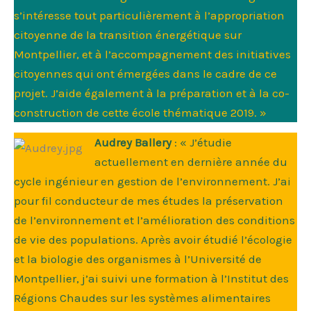
s’intéresse tout particulièrement à l’appropriation
citoyenne de la transition énergétique sur
Montpellier, et à l’accompagnement des initiatives
citoyennes qui ont émergées dans le cadre de ce
projet. J’aide également à la préparation et à la co-
construction de cette école thématique 2019. »
Au
drey Ballery
: « J’étudie
actuellement en dernière année du
cycle ingénieur en gestion de l’environnement. J’ai
pour fil conducteur de mes études la préservation
de l’environnement et l’amélioration des conditions
de vie des populations. Après avoir étudié l’écologie
et la biologie des organismes à l’Université de
Montpellier, j’ai suivi une formation à l’Institut des
Régions Chaudes sur les systèmes alimentaires