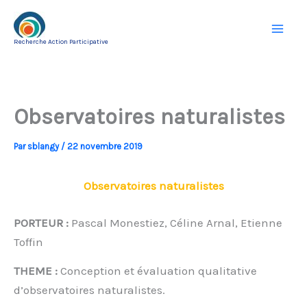
Aller
au
Recherche Action Participative
contenu
Observatoires naturalistes
Par
sblangy
/
22 novembre 2019
Observatoires naturalistes
PORTEUR :
Pascal Monestiez, Céline Arnal, Etienne
Toffin
THEME :
Conception et évaluation qualitative
d’observatoires naturalistes.