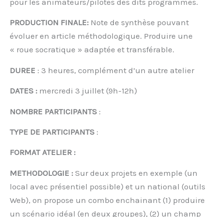
pour les animateurs/pilotes des dits programmes.
PRODUCTION FINALE:
Note de synthèse pouvant
évoluer en article méthodologique. Produire une
« roue socratique » adaptée et transférable.
DUREE
: 3 heures, complément d’un autre atelier
DATES :
mercredi 3 juillet (9h-12h)
NOMBRE PARTICIPANTS
:
TYPE DE PARTICIPANTS
:
FORMAT ATELIER :
METHODOLOGIE :
Sur deux projets en exemple (un
local avec présentiel possible) et un national (outils
Web), on propose un combo enchainant (1) produire
un scénario idéal (en deux groupes), (2) un champ