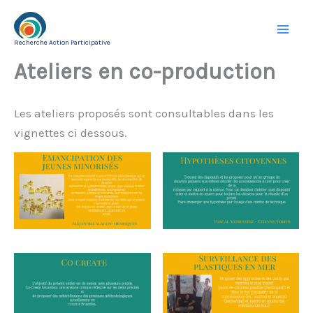
Aller
au
Recherche Action Participative
contenu
Ateliers en co-production
Les ateliers proposés sont consultables dans les
vignettes ci dessous.