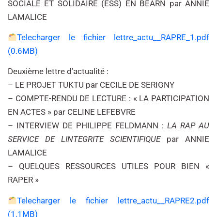
SOCIALE ET SOLIDAIRE (ESS) EN BEARN par ANNIE
LAMALICE
Telecharger le fichier lettre_actu__RAPRE_1.pdf
(0.6MB)
Deuxième lettre d’actualité :
– LE PROJET TUKTU par CECILE DE SERIGNY
– COMPTE-RENDU DE LECTURE : « LA PARTICIPATION
EN ACTES » par CELINE LEFEBVRE
– INTERVIEW DE PHILIPPE FELDMANN :
LA RAP AU
SERVICE DE LINTEGRITE SCIENTIFIQUE
par ANNIE
LAMALICE
– QUELQUES RESSOURCES UTILES POUR BIEN «
RAPER »
Telecharger le fichier lettre_actu__RAPRE2.pdf
(1.1MB)