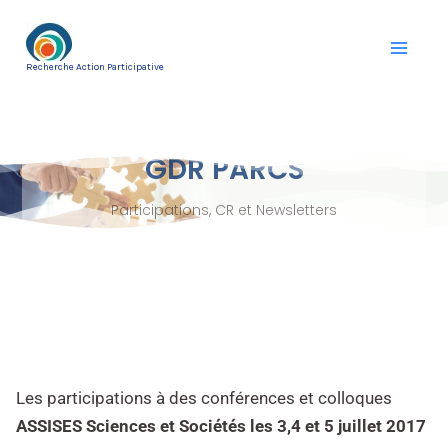
Aller
au
Recherche Action Participative
contenu
GDR PARCS
Participations, CR et Newsletters
Les participations à des conférences et colloques
ASSISES Sciences et Sociétés les 3,4 et 5 juillet 2017