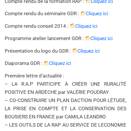
Compte rendu de la formation RAP :
Cliquez ici
Compte rendu du séminaire GDR :
Cliquez ici
Compte rendu conseil 2014 :
Cliquez ici
Programme atelier lancement GDR :
Cliquez ici
Présentation du logo du GDR :
Cliquez ici
Diaporama GDR
:
Cliquez ici
Première lettre d’actualité :
– LA R.A.P PARTICIPE À CRÉER UNE RURALITÉ
POSITIVE EN ARDÈCHE par VALÉRIE POUDRAY
– CO-CONSTRUIRE UN PLAN DACTION POUR LÉTUDE,
LA PRISE EN COMPTE ET LA CONSERVATION DES
BOUSIERS EN FRANCE par CAMILA LEANDRO
– LES OUTILS DE LA RAP AU SERVICE DE LECONOMIE