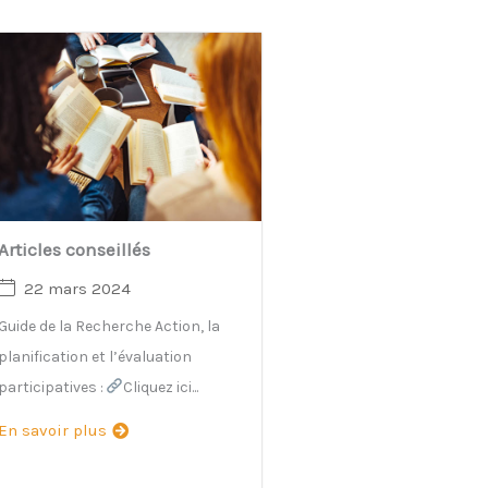
Articles conseillés
22 mars 2024
Guide de la Recherche Action, la
planification et l’évaluation
participatives :
Cliquez ici...
En savoir plus