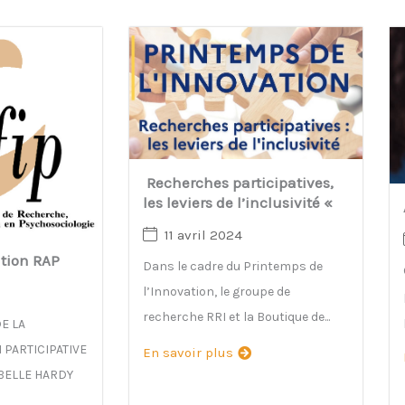
Recherches participatives,
les leviers de l’inclusivité «
11 avril 2024
tion RAP
Dans le cadre du Printemps de
l’Innovation, le groupe de
recherche RRI et la Boutique de...
E LA
PARTICIPATIVE
En savoir plus
BELLE HARDY