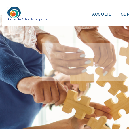
Aller
au
ACCUEIL
GDR
Recherche Action Participative
contenu