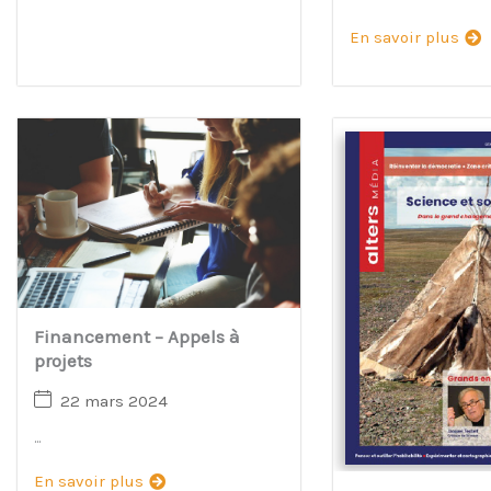
En savoir plus
Financement – Appels à
projets
22 mars 2024
...
En savoir plus