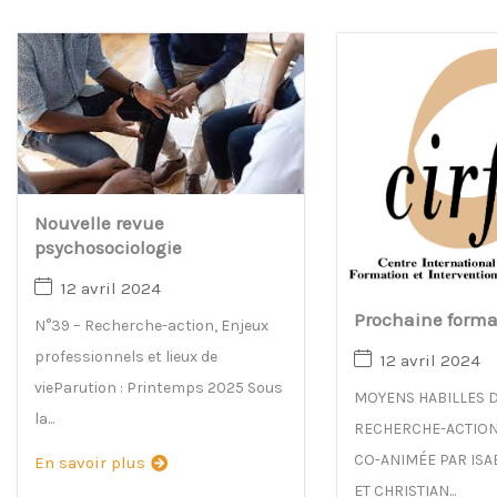
Nouvelle revue
psychosociologie
12 avril 2024
Prochaine forma
N°39 – Recherche-action, Enjeux
professionnels et lieux de
12 avril 2024
vieParution : Printemps 2025 Sous
MOYENS HABILLES D
la...
RECHERCHE-ACTION 
CO-ANIMÉE PAR ISA
En savoir plus
ET CHRISTIAN...