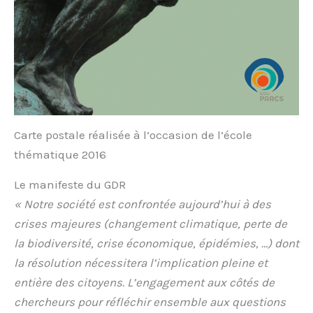
Carte postale réalisée à l’occasion de l’école
thématique 2016
Le manifeste du GDR
« Notre société est confrontée aujourd’hui à des
crises majeures (changement climatique, perte de
la biodiversité, crise économique, épidémies, …) dont
la résolution nécessitera l’implication pleine et
entière des citoyens. L’engagement aux côtés de
chercheurs pour réfléchir ensemble aux questions