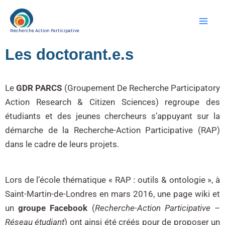
Aller
au
Recherche Action Participative
contenu
Les doctorant.e.s
Le
GDR PARCS
(Groupement De Recherche Participatory
Action Research & Citizen Sciences) regroupe des
étudiants et des jeunes chercheurs s’appuyant sur la
démarche de la Recherche-Action Participative (RAP)
dans le cadre de leurs projets.
Lors de l’école thématique « RAP : outils & ontologie », à
Saint-Martin-de-Londres en mars 2016, une page wiki et
un
groupe Facebook
(
Recherche-Action Participative –
Réseau étudiant
) ont ainsi été créés pour de proposer un