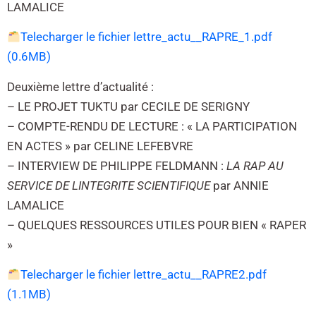
LAMALICE
Telecharger le fichier lettre_actu__RAPRE_1.pdf
(0.6MB)
Deuxième lettre d’actualité :
– LE PROJET TUKTU par CECILE DE SERIGNY
– COMPTE-RENDU DE LECTURE : « LA PARTICIPATION
EN ACTES » par CELINE LEFEBVRE
– INTERVIEW DE PHILIPPE FELDMANN :
LA RAP AU
SERVICE DE LINTEGRITE SCIENTIFIQUE
par ANNIE
LAMALICE
– QUELQUES RESSOURCES UTILES POUR BIEN « RAPER
»
Telecharger le fichier lettre_actu__RAPRE2.pdf
(1.1MB)