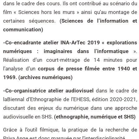
dans le cadre des cours. Ils ont contribué au scénario du
film « Sciences hors les murs » ainsi qu’au montage de
certaines séquences.
(Sciences de l’information et
communication)
-Co-encadrante atelier INA-ArTec 2019 « explorations
numériques : imaginaires dans l’informatique
».
Réalisation d’un court-métrage de 14 minutes pour
l’analyse d’un
corpus de presse filmée entre 1940 et
1969.
(archives numériques)
-Co-organisatrice atelier audiovisuel
dans le cadre de
laBiennal d’Ethnographie de l’EHESS, édition 2020-2021,
discutant des enjeux du numérique dans une approche
audiovisuelle en SHS.
(ethnographie, numérique et SHS)
Grâce à l’outil filmique, la pratique de la recherche de
Priya Ange est donc marquée par l’interdisciplinarité.