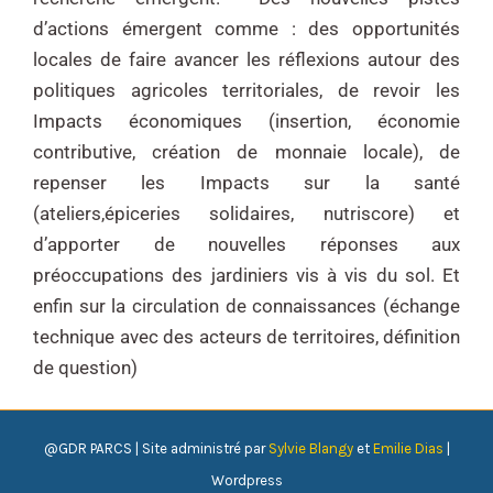
d’actions émergent comme : des opportunités
locales de faire avancer les
réflexions autour des
politiques agricoles territoriales, de revoir les
Impacts économiques (insertion, économie
contributive, création de monnaie locale), de
repenser les Impacts sur la santé
(ateliers,épiceries solidaires, nutriscore) et
d’apporter de nouvelles réponses aux
préoccupations des jardiniers vis à vis du sol. Et
enfin sur la circulation de connaissances (échange
technique avec des acteurs de territoires, définition
de question)
@GDR PARCS | Site administré par
Sylvie Blangy
et
Emilie Dias
|
Wordpress