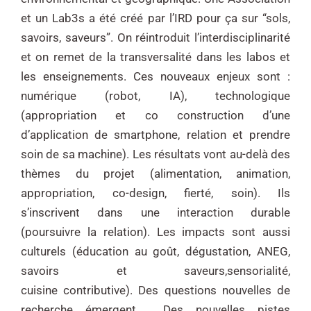
et un Lab3s a été créé par l’IRD pour ça sur “sols,
savoirs, saveurs”.
On réintroduit l’interdisciplinarité
et on remet de la transversalité dans les labos et
les
enseignements. Ces nouveaux enjeux sont :
numérique (robot, IA), technologique
(appropriation et
co construction d’une
d’application de smartphone, relation et prendre
soin de sa machine). Les
résultats vont au-delà des
thèmes du projet (alimentation, animation,
appropriation, co-design,
fierté, soin). Ils
s’inscrivent dans une interaction durable
(poursuivre la relation). Les impacts sont
aussi
culturels (éducation au goût, dégustation, ANEG,
savoirs et saveurs,sensorialité,
cuisine
contributive). Des questions nouvelles de
recherche émergent.
Des nouvelles pistes