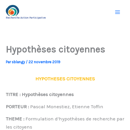
Aller
au
Recherche Action Participative
contenu
Hypothèses citoyennes
Par
sblangy
/
22 novembre 2019
HYPOTHESES CITOYENNES
TITRE :
Hypothèses citoyennes
PORTEUR :
Pascal Monestiez, Etienne Toffin
THEME :
Formulation d’hypothèses de recherche par
les citoyens