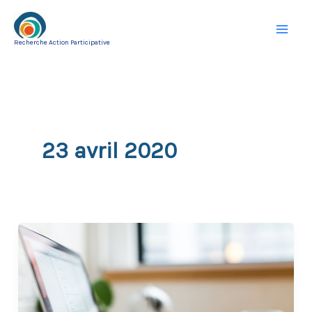
Aller
au
Recherche Action Participative
contenu
23 avril 2020